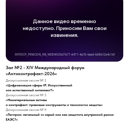
Зал №2 - ХIV Международный форум
«Антиконтрафакт-2026»
Дискуссионная сессия № 2
«Цифровизация сферы IP. Искусственный
или естественный интеллект?»
Дискуссионная сессия № 5
«Нематериальные активы
и контрафакт: правовые инструменты и технологии защиты»
Дискуссионная сессия № 9
«Легпром: легальный vs серый или как защитить внутренний рынок
ЕАЭС?»