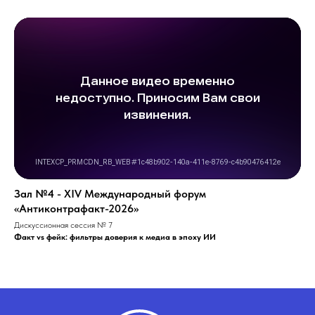
Зал №4 - ХIV Международный форум
«Антиконтрафакт-2026»
Дискуссионная сессия № 7
Факт vs фейк: фильтры доверия к медиа в эпоху ИИ