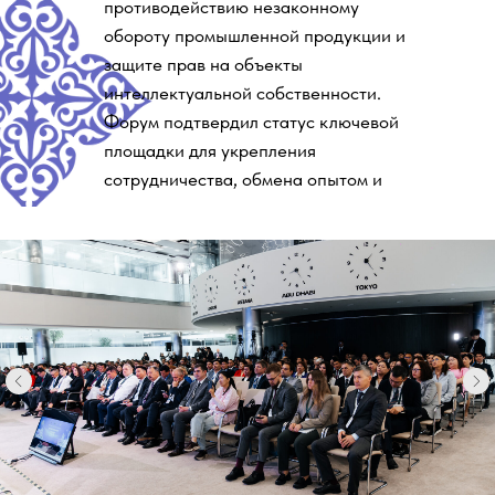
противодействию незаконному
обороту промышленной продукции и
защите прав на объекты
интеллектуальной собственности.
Форум подтвердил статус ключевой
площадки для укрепления
сотрудничества, обмена опытом и
развития совместных инициатив в
данной сфере.