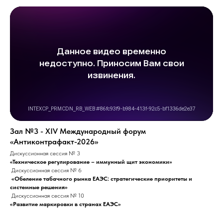
Зал №3 - ХIV Международный форум
«Антиконтрафакт-2026»
Дискуссионная сессия № 3
«Техническое регулирование – иммунный щит экономики»
Дискуссионная сессия № 6
«Обеление табачного рынка ЕАЭС: стратегические приоритеты и
системные решения»
Дискуссионная сессия № 10
«Развитие маркировки в странах ЕАЭС»