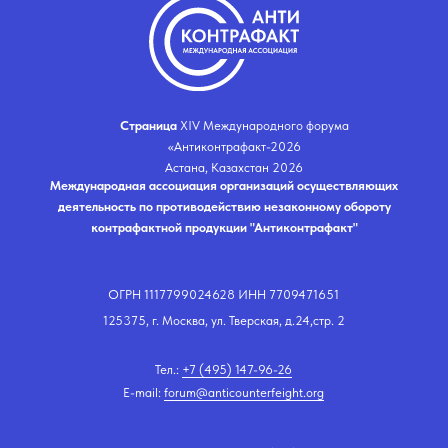
Страница
ХIV Международного форума
«Антиконтрафакт-2026
Астана, Казахстан 2026
Международная ассоциация организаций осуществляющих
деятельность по противодействию незаконному обороту
контрафактной продукции "Антиконтрафакт"
ОГРН 1117799024628 ИНН 7709471651
125375, г. Москва, ул. Тверская, д.24,стр. 2
Тел.:
+7 (495) 147-96-26
E-mail:
forum@anticounterfeight.org