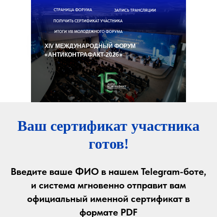
СТРАНИЦА ФОРУМА
ЗАПИСЬ ТРАНСЛЯЦИИ
ПОЛУЧИТЬ СЕРТИФИКАТ УЧАСТНИКА
ИТОГИ VIII МОЛОДЕЖНОГО ФОРУМА
XIV МЕЖДУНАРОДНЫЙ ФОРУМ
«АНТИКОНТРАФАКТ-2026»
Ваш сертификат участника
готов!
Введите ваше ФИО в нашем Telegram-боте,
и система мгновенно отправит вам
официальный именной сертификат в
формате PDF